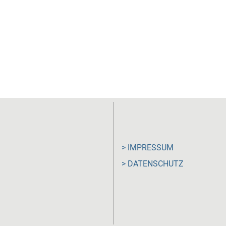
> IMPRESSUM
> DATENSCHUTZ