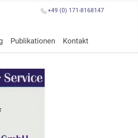
+49 (0) 171-8168147
g
Publikationen
Kontakt