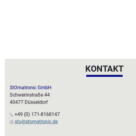
KONTAKT
StO
matronic GmbH
Schwerinstraße 44
40477 Düsseldorf
+49 (0) 171-8168147
sto@stomatronic.de