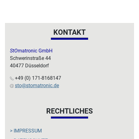
KONTAKT
StO
matronic GmbH
Schwerinstraße 44
40477 Düsseldorf
+49 (0) 171-8168147
sto@stomatronic.de
RECHTLICHES
> IMPRESSUM